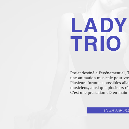
LADY
TRIO
Projet destiné a l'événementiel
une animation musicale pour vo
Plusieurs formules possibles all
musiciens, ainsi que plusieurs r
C'est une prestation clé en main 
EN SAVOIR PL