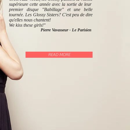
supérieure cette année avec la sortie de leur
premier disque "Babillage" et une belle
tournée. Les Glossy Sisters? C'est peu de dire
qu'elles nous chantent!
We kiss these girls!"
Pierre Vavasseur - Le Parisien
READ MORE